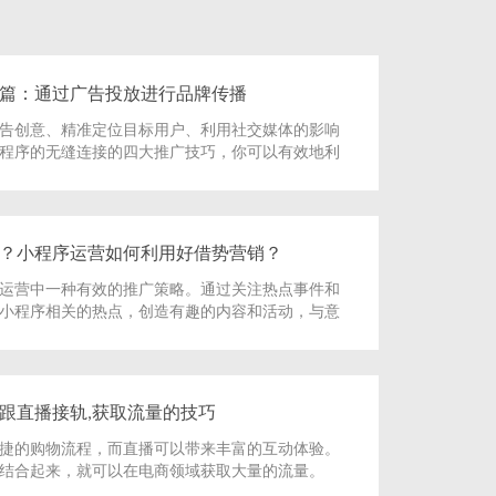
篇：通过广告投放进行品牌传播
告创意、精准定位目标用户、利用社交媒体的影响
程序的无缝连接的四大推广技巧，你可以有效地利
程序的品牌传播。需要注意的是，这些技巧并不是
持续优化你的广告创意、定位策略、社交媒体策略
验，以适应变化的市场环境和用户需求。
？小程序运营如何利用好借势营销？
运营中一种有效的推广策略。通过关注热点事件和
小程序相关的热点，创造有趣的内容和活动，与意
合作，可以充分利用借势营销的优势，吸引用户的
小程序的曝光度和用户参与度。
跟直播接轨,获取流量的技巧
捷的购物流程，而直播可以带来丰富的互动体验。
结合起来，就可以在电商领域获取大量的流量。