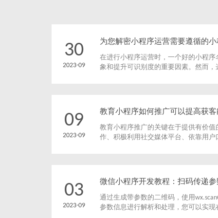
为您解密小程序运营需要遵循的小
30
在进行小程序运营时，一个好的小程序
2023-09
象和提升可识别度的重要因素。然而，
不是一件轻松的任务。本文将解密小程
规则，以帮助您在命名过程中做出明智
教育小程序如何推广可以提高获客
09
教育小程序推广的关键在于提供有价值
2023-09
作、积极利用社交媒体平台、依靠用户
标用户并进行广告投放。这些方法的综
获客能力，吸引更多用户，实现可持续
微信小程序开发教程：扫码传递参
03
通过生成带参数的二维码，使用wx.scan
2023-09
参数信息进行解析和处理，您可以实现
的功能。这种功能可以用于实现用户通