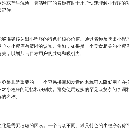
困难或产生混淆。简洁明了的名称有助于用户快速理解小程序的
被记住。
能够准确传达出小程序的特色和核心价值。通过名称反映出小程
用户对小程序有清晰的认知。例如，如果是一个美食相关的小程
有关，以增加与目标用户的共鸣和吸引力。
名称是非常重要的。一个容易拼写和发音的名称可以降低用户在
户对小程序的记忆和识别度。避免使用过多的罕见或复杂的字词
解的名称。
性化是需要考虑的因素。一个与众不同、独具特色的小程序名称