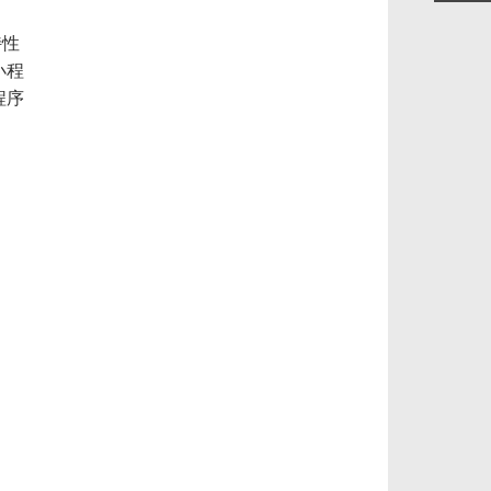
特性
小程
程序