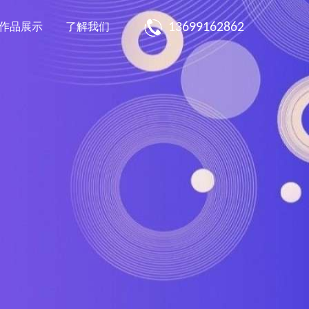
13699162862
作品展示
了解我们