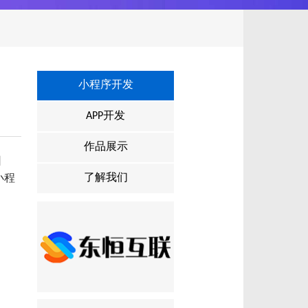
小程序开发
APP开发
作品展示
因
了解我们
小程