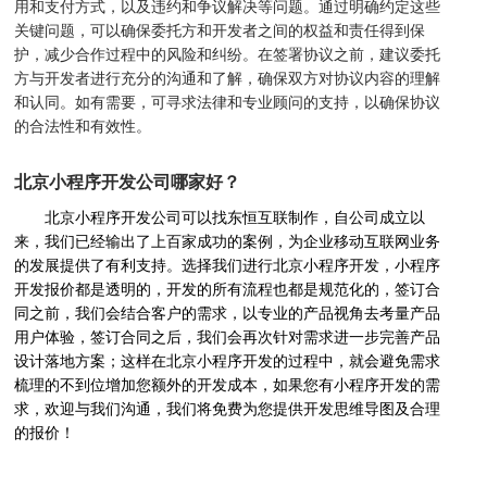
用和支付方式，以及违约和争议解决等问题。通过明确约定这些
关键问题，可以确保委托方和开发者之间的权益和责任得到保
护，减少合作过程中的风险和纠纷。在签署协议之前，建议委托
方与开发者进行充分的沟通和了解，确保双方对协议内容的理解
和认同。如有需要，可寻求法律和专业顾问的支持，以确保协议
的合法性和有效性。
北京小程序开发公司哪家好？
北京小程序开发公司可以找东恒互联制作，自公司成立以
来，我们已经输出了上百家成功的案例，为企业移动互联网业务
的发展提供了有利支持。选择我们进行北京小程序开发，小程序
开发报价都是透明的，开发的所有流程也都是规范化的，签订合
同之前，我们会结合客户的需求，以专业的产品视角去考量产品
用户体验，签订合同之后，我们会再次针对需求进一步完善产品
设计落地方案；这样在北京小程序开发的过程中，就会避免需求
梳理的不到位增加您额外的开发成本，如果您有小程序开发的需
求，欢迎与我们沟通，我们将免费为您提供开发思维导图及合理
的报价！