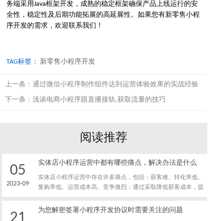
务端采用Java框架开发，成熟的稳定框架确保产品上线运行的安
全性，稳定性及后期功能拓展的高延展性。如果您有新零售小程
序开发的需求，欢迎联系我们！
TAG标签：
新零售小程序开发
上一条：
通过微信小程序制作组件达到运营体验效果的实战经验
下一条：
浅谈电商小程序跟直播接轨,获取流量的技巧
阅读推荐
实体店小程序运营中都有哪些痛点，解决办法是什么
05
实体店小程序运营中存在许多痛点，包括：获客难、转化率低、
2023-09
复购率低、运营成本高、竞争激烈；通过采取降低获客成本，提
高转化率、提高复购率、降低运营成本及应对竞争等方式解决实
体店小程序运营中的痛点，从而提高实体店小程序的运营效率和
为您解密签署小程序开发协议时需要关注的问题
21
效益。