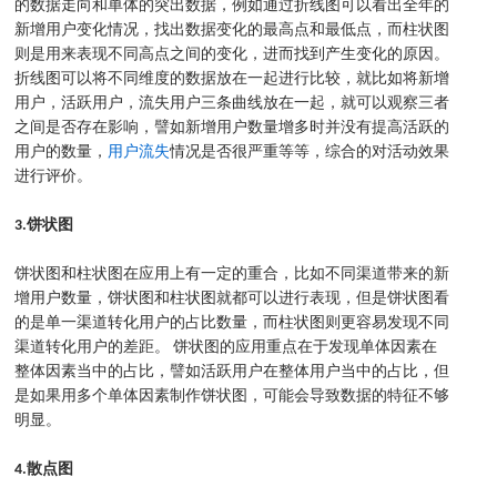
的数据走向和单体的突出数据，例如通过折线图可以看出全年的
新增用户变化情况，找出数据变化的最高点和最低点，而柱状图
则是用来表现不同高点之间的变化，进而找到产生变化的原因。
折线图可以将不同维度的数据放在一起进行比较，就比如将新增
用户，活跃用户，流失用户三条曲线放在一起，就可以观察三者
之间是否存在影响，譬如新增用户数量增多时并没有提高活跃的
用户的数量，
用户流失
情况是否很严重等等，综合的对活动效果
进行评价。
3.
饼状图
饼状图和柱状图在应用上有一定的重合，比如不同渠道带来的新
增用户数量，饼状图和柱状图就都可以进行表现，但是饼状图看
的是单一渠道转化用户的占比数量，而柱状图则更容易发现不同
渠道转化用户的差距。 饼状图的应用重点在于发现单体因素在
整体因素当中的占比，譬如活跃用户在整体用户当中的占比，但
是如果用多个单体因素制作饼状图，可能会导致数据的特征不够
明显。
4.
散点图