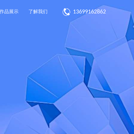
13699162862
作品展示
了解我们