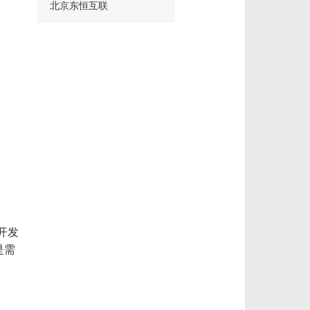
北京东恒互联
开发
是需