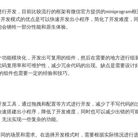
开发，目前比较流行的框架有微信官方提供的miniprogram框
o等。框架开发模式的优点是可以快速开发出小程序，简化了开发难度，
能会牺牲一部分性能和原生体验。
个功能模块化，开发出可复用的组件，然后在需要的地方进行组
代码复用率和可维护性，减少冗余代码的出现。缺点是需要设计
量的组件也需要一定的经验和技巧。
开发工具，通过拖拽和配置等方式进行开发，减少了手写代码的
快速搭建出小程序，降低了开发难度，同时也可以减少出错的可
，无法实现一些复杂的功能。
不同的场景和需求。在选择开发模式时，需要根据实际情况进行