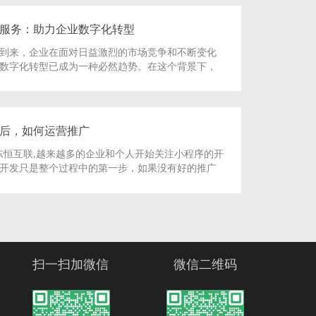
服务：助力企业数字化转型
到来，企业在面对日益激烈的市场竞争和不断变化
数字化转型已成为一种必然趋势。在这个背景下，
务崭露头角，成为助力企业数字化转型的重要工具
讨北京小程序制作服务在企业数字化转型中的作用
后，如何运营推广
东恒互联,越来越多的企业和个人开始关注小程序的开
开发只是整个过程中的第一步，如果没有好的推广
序很难得到用户的关注和认可。本文将介绍一些小
法和策略，帮助您提高小程序的曝光度和用户量。
扫一扫加微信
微信二维码