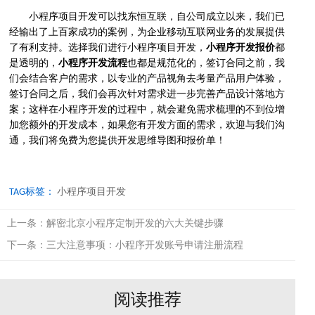
小程序项目开发可以找东恒互联，自公司成立以来，我们已
经输出了上百家成功的案例，为企业移动互联网业务的发展提供
了有利支持。选择我们进行小程序项目开发，
小程序开发报价
都
是透明的，
小程序开发流程
也都是规范化的，签订合同之前，我
们会结合客户的需求，以专业的产品视角去考量产品用户体验，
签订合同之后，我们会再次针对需求进一步完善产品设计落地方
案；这样在小程序开发的过程中，就会避免需求梳理的不到位增
加您额外的开发成本，如果您有开发方面的需求，欢迎与我们沟
通，我们将免费为您提供开发思维导图和报价单！
TAG标签：
小程序项目开发
上一条：
解密北京小程序定制开发的六大关键步骤
下一条：
三大注意事项：小程序开发账号申请注册流程
阅读推荐