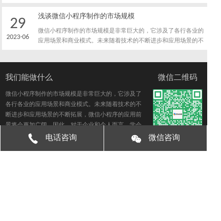
效地利用小程序进行品牌营销。
浅谈微信小程序制作的市场规模
29
微信小程序制作的市场规模是非常巨大的，它涉及了各行各业的
2023-06
应用场景和商业模式。未来随着技术的不断进步和应用场景的不
断拓展，微信小程序的应用前景将会更加广阔。因此，对于企业
和个人而言，学会微信小程序的制作和运营已经成为了一项必备
的技能，可以为其带来更多的商业机会和发展前景。
我们能做什么
微信二维码
微信小程序制作的市场规模是非常巨大的，它涉及了
各行各业的应用场景和商业模式。未来随着技术的不
断进步和应用场景的不断拓展，微信小程序的应用前
景将会更加广阔。因此，对于企业和个人而言，学会
微信小程序的制作和运营已经成为了一项必备的技
电话咨询
微信咨询
能，可以为其带来更多的商业机会和发展前景。
Copyright © 东恒互联(北京)科技有限公司
京ICP备2023002613
号-1
地址：北京市海淀区农大南路88号万霖大厦B座
友情链接：
北京小程序开发
北京App制作
北京App开发
北京
小程序制作