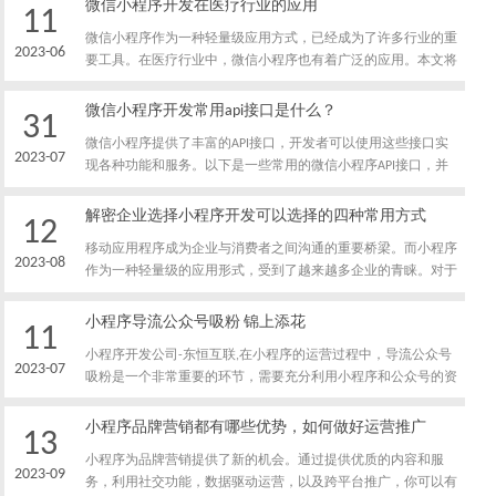
微信小程序开发在医疗行业的应用
11
的推广效果。
微信小程序作为一种轻量级应用方式，已经成为了许多行业的重
2023-06
要工具。在医疗行业中，微信小程序也有着广泛的应用。本文将
重点介绍微信小程序在医疗行业中的应用，帮助读者更好地了解
这一领域的发展。
微信小程序开发常用api接口是什么？
31
微信小程序提供了丰富的API接口，开发者可以使用这些接口实
2023-07
现各种功能和服务。以下是一些常用的微信小程序API接口，并
对其进行简要介绍。
解密企业选择小程序开发可以选择的四种常用方式
12
移动应用程序成为企业与消费者之间沟通的重要桥梁。而小程序
2023-08
作为一种轻量级的应用形式，受到了越来越多企业的青睐。对于
企业而言，选择合适的小程序开发方式至关重要。本文将解密企
业选择小程序开发的四种常用方式，帮助企业更好地进行决策。
小程序导流公众号吸粉 锦上添花
11
小程序开发公司-东恒互联,在小程序的运营过程中，导流公众号
2023-07
吸粉是一个非常重要的环节，需要充分利用小程序和公众号的资
源，通过小程序活动和社交媒体宣传等多种手段，吸引更多的用
户前来关注和使用。只有这样，才能够提高小程序的影响力和用
小程序品牌营销都有哪些优势，如何做好运营推广
13
户粘性，为企业和个人带来更多的收益和价值。
小程序为品牌营销提供了新的机会。通过提供优质的内容和服
2023-09
务，利用社交功能，数据驱动运营，以及跨平台推广，你可以有