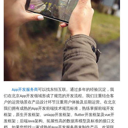
App开发服务商
可以找东恒互联。通过多年的经验沉淀，我
们在北京App开发领域形成了规范的开发流程。我们注重结合客
户的运营场景在产品设计环节注重用户体验及后期运营。在北京
我们拥有成熟的App开发前端技术规范标准，熟练掌握前端开发
框架，原生开发框架、uniapp开发框架、flutter开发框架及vue开
发框架；后端Java架构、拓展性高的数据库模型及标准的接口文
档。如果您想找一家成熟的App开发服务商来制作产品，欢迎联