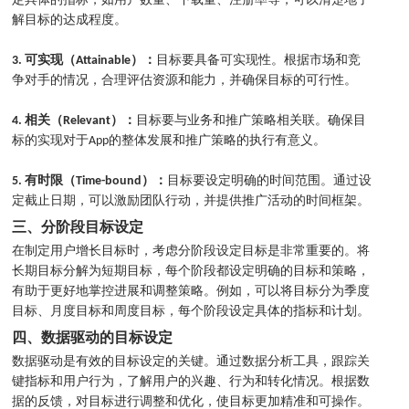
定具体的指标，如用户数量、下载量、注册率等，可以清楚地了
解目标的达成程度。
3. 可实现（Attainable）：
目标要具备可实现性。根据市场和竞
争对手的情况，合理评估资源和能力，并确保目标的可行性。
4. 相关（Relevant）：
目标要与业务和推广策略相关联。确保目
标的实现对于App的整体发展和推广策略的执行有意义。
5. 有时限（Time-bound）：
目标要设定明确的时间范围。通过设
定截止日期，可以激励团队行动，并提供推广活动的时间框架。
三、分阶段目标设定
在制定用户增长目标时，考虑分阶段设定目标是非常重要的。将
长期目标分解为短期目标，每个阶段都设定明确的目标和策略，
有助于更好地掌控进展和调整策略。例如，可以将目标分为季度
目标、月度目标和周度目标，每个阶段设定具体的指标和计划。
四、数据驱动的目标设定
数据驱动是有效的目标设定的关键。通过数据分析工具，跟踪关
键指标和用户行为，了解用户的兴趣、行为和转化情况。根据数
据的反馈，对目标进行调整和优化，使目标更加精准和可操作。