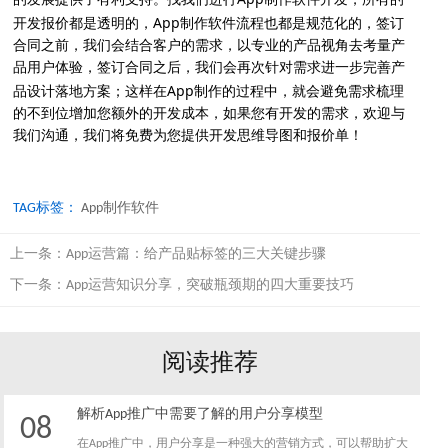
的发展提供了有利支持。找我们进行
制作软件开发，所有的
App
开发报价都是透明的，
制作软件流程也都是规范化的，签订
合同之前，我们会结合客户的需求，以专业的产品视角去考量产
品用户体验，签订合同之后，我们会再次针对需求进一步完善产
App
品设计落地方案；这样在
制作的过程中，就会避免需求梳理
的不到位增加您额外的开发成本，如果您有开发的需求，欢迎与
我们沟通，我们将免费为您提供开发思维导图和报价单！
TAG标签：
App制作软件
上一条：
App运营篇：给产品贴标签的三大关键步骤
下一条：
App运营知识分享，突破瓶颈期的四大重要技巧
阅读推荐
解析App推广中需要了解的用户分享模型
08
在App推广中，用户分享是一种强大的营销方式，可以帮助扩大